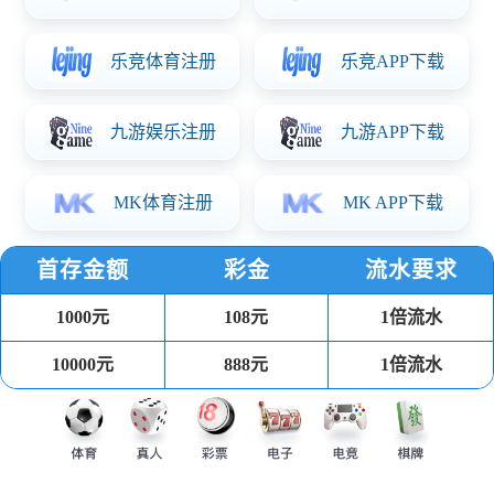
首页
体育快讯
正文
近日，东京奥运会射击冠军杨倩在训练中手肘肌腱炎发作，
这一伤病直接影响了她在国家队选拔赛中的表现，导致名次
出现明显下滑。作为中国射击队的核心选手，杨倩的身体状
况和竞技状态一直备受关注。此次伤病风波不仅让外界为她
的奥运征程捏一把汗，也再次引发了人们对运动员高强度训
练中健康管理的思考。